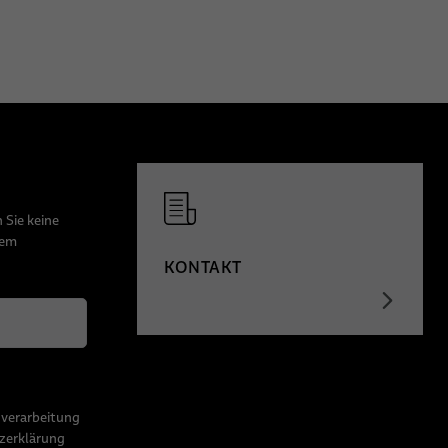
 Sie keine
dem
KONTAKT
nverarbeitung
zerklärung